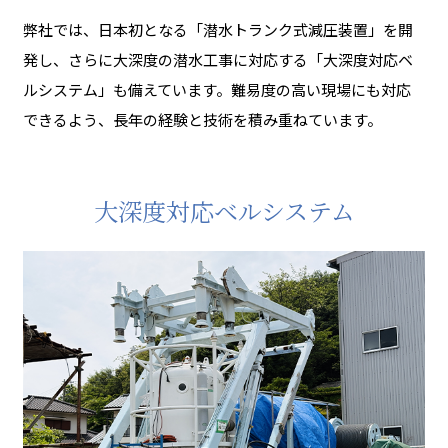
弊社では、日本初となる「潜水トランク式減圧装置」を開
発し、さらに大深度の潜水工事に対応する「大深度対応ベ
ルシステム」も備えています。難易度の高い現場にも対応
できるよう、長年の経験と技術を積み重ねています。
大深度対応ベルシステム